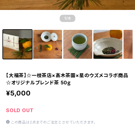
1
/6
【大福茶】☆一枝茶店×髙木茶園×星のウズメコラボ商品
☆オリジナルブレンド茶 50ｇ
¥5,000
SOLD OUT
この商品は2点までのご注文とさせていただきます。