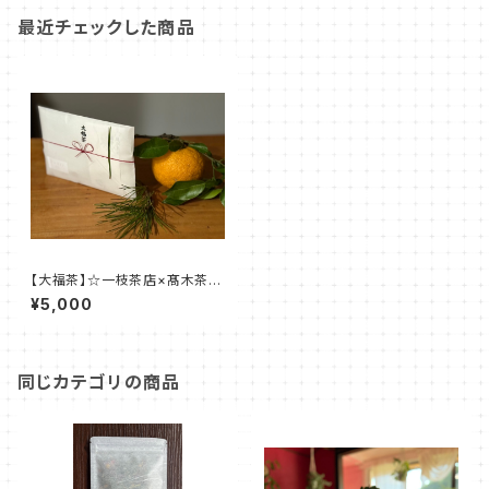
最近チェックした商品
【大福茶】☆一枝茶店×髙木茶園
×星のウズメコラボ商品☆オリジ
¥5,000
ナルブレンド茶 50ｇ
同じカテゴリの商品