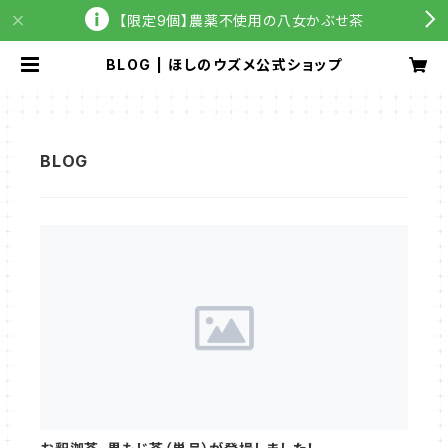
【限定9個】農薬不使用の八女かぶせ茶
BLOG | ほしのウズメ公式ショップ