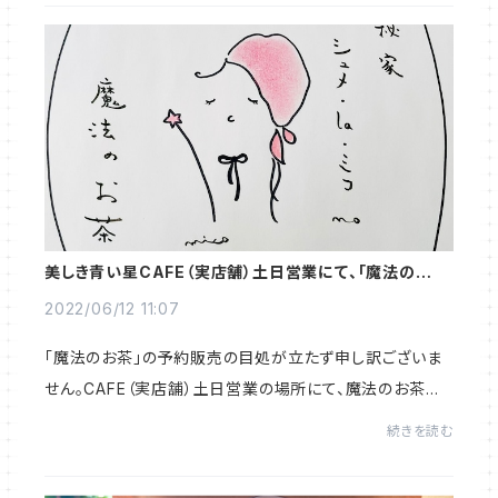
美しき青い星CAFE（実店舗）土日営業にて、「魔法のお
茶」をドリンクにて提供しております。
2022/06/12 11:07
「魔法のお茶」の予約販売の目処が立たず申し訳ございま
せん。CAFE（実店舗）土日営業の場所にて、魔法のお茶を
ドリンクにて提供中です。すみませんが、2022/8/29現在C
続きを読む
AFEは休業中で再開は未定です。