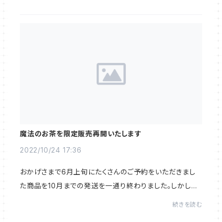
ましたが、2023年11月には私たちの本...
魔法のお茶を限定販売再開いたします
2022/10/24 17:36
おかげさまで6月上旬にたくさんのご予約をいただきまし
た商品を10月までの発送を一通り終わりました。しかしな
がら材料がまだ採れますので11月中の発送で予約を再開
続きを読む
したいと思います。ありがたいことに販売再開の...