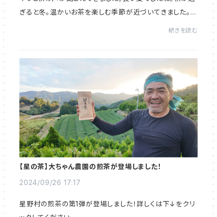
ぎると冬。温かいお茶を楽しむ季節が近づいてきました。女
性の冷え性、風邪対策、また、アンチエイジに良い茶葉をセ
続きを読む
レクトしました。詳細は下の画像をク...
【星の茶】大ちゃん農園の煎茶が登場しました！
2024/09/26 17:17
星野村の煎茶の第1弾が登場しました！詳しくは下↓をクリ