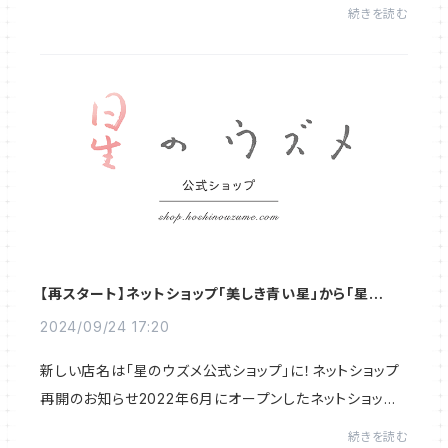
れる田の原地区のお米を今回交渉して販売できるようにな
続きを読む
りました！田中忠勝さんと、鶴元浩治さん...
【再スタート】ネットショップ「美しき青い星」から「星のウ
ズメ公式ショップ」に！
2024/09/24 17:20
新しい店名は「星のウズメ公式ショップ」に！ネットショップ
再開のお知らせ2022年6月にオープンしたネットショップ
「美しき青い星」では、主に「魔法のお茶」をご愛顧いただき
続きを読む