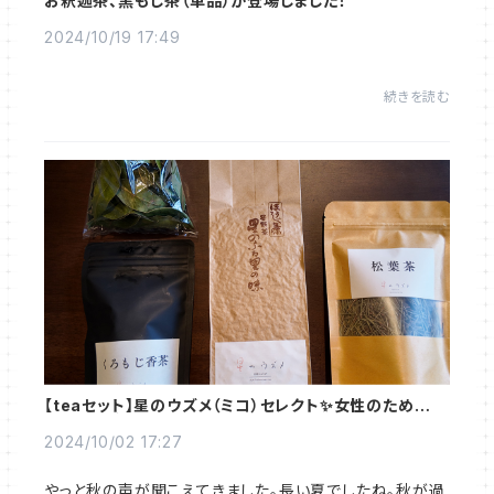
お釈迦茶、黒もじ茶（単品）が登場しました！
2024/10/19 17:49
続きを読む
【teaセット】星のウズメ（ミコ）セレクト✨女性のためのお
茶セットが登場🫖 限定15セット
2024/10/02 17:27
やっと秋の声が聞こえてきました。長い夏でしたね。秋が過