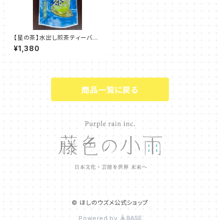
【星の茶】水出し煎茶ティーバッ
グ 3gx20袋入り
¥1,380
商品一覧に戻る
© ほしのウズメ公式ショップ
Powered by