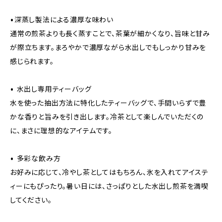
•深蒸し製法による濃厚な味わい
通常の煎茶よりも長く蒸すことで、茶葉が細かくなり、旨味と甘み
が際立ちます。まろやかで濃厚ながら水出しでもしっかり甘みを
感じられます。
• 水出し専用ティーバッグ
水を使った抽出方法に特化したティーバッグで、手間いらずで豊
かな香りと旨みを引き出します。冷茶として楽しんでいただくの
に、まさに理想的なアイテムです。
• 多彩な飲み方
お好みに応じて、冷やし茶としてはもちろん、氷を入れてアイステ
ィーにもぴったり。暑い日には、さっぱりとした水出し煎茶を満喫
してください。