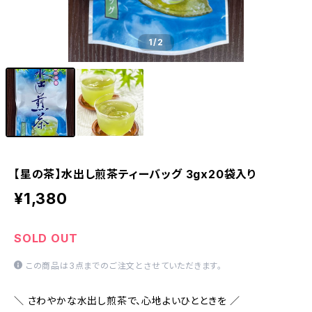
1
/2
【星の茶】水出し煎茶ティーバッグ 3gx20袋入り
¥1,380
SOLD OUT
この商品は3点までのご注文とさせていただきます。
＼ さわやかな水出し煎茶で、心地よいひとときを ／