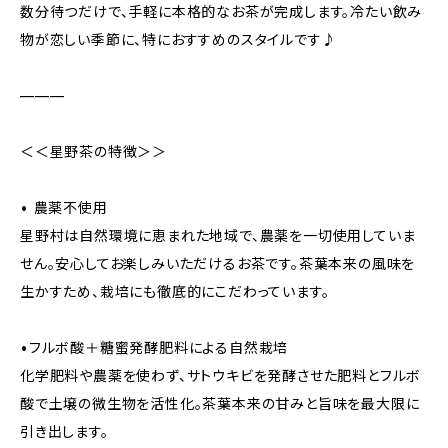
数分待つだけで、手軽に本格的なお茶が完成します。冷たい飲み
物が恋しい季節に、特におすすめのスタイルです♪
———
＜＜星野茶の特徴＞＞
• 農薬不使用
星野村は自然環境に恵まれた地域で、農薬を一切使用していま
せん。安心してお楽しみいただけるお茶です。茶葉本来の風味を
生かすため、栽培にも徹底的にこだわっています。
•フルボ酸＋糖蜜発酵肥料による自然栽培
化学肥料や農薬を使わず、サトウキビを発酵させた肥料とフルボ
酸で土壌の微生物を活性化。茶葉本来の甘みと旨味を最大限に
引き出します。