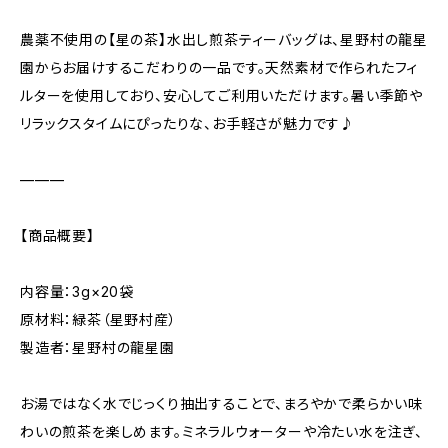
農薬不使用の【星の茶】水出し煎茶ティーバッグは、星野村の龍星
園からお届けするこだわりの一品です。天然素材で作られたフィ
ルターを使用しており、安心してご利用いただけます。暑い季節や
リラックスタイムにぴったりな、お手軽さが魅力です♪
———
【商品概要】
内容量：3g×20袋
原材料：緑茶（星野村産）
製造者：星野村の龍星園
お湯ではなく水でじっくり抽出することで、まろやかで柔らかい味
わいの煎茶を楽しめます。ミネラルウォーターや冷たい水を注ぎ、